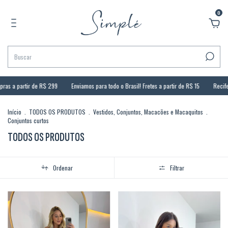
0
 de R$ 299
Enviamos para todo o Brasil! Fretes a partir de R$ 15
Recife: frete GRÁT
Início
.
TODOS OS PRODUTOS
.
Vestidos, Conjuntos, Macacões e Macaquitos
.
Conjuntos curtos
TODOS OS PRODUTOS
Ordenar
Filtrar