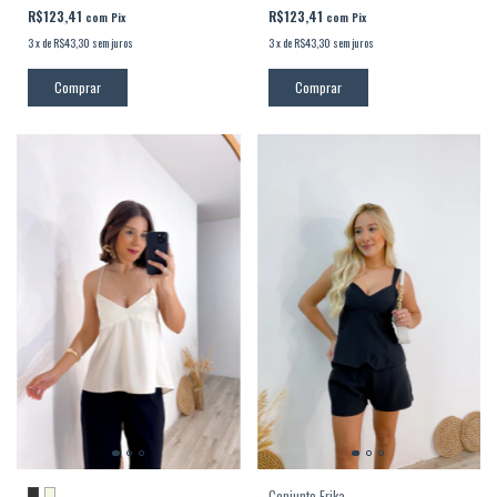
R$123,41
R$123,41
com
Pix
com
Pix
3
x
de
R$43,30
sem juros
3
x
de
R$43,30
sem juros
Comprar
Comprar
Conjunto Erika