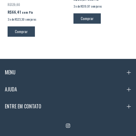
R$129,90
3
x
de
R$19,97
sem juros
R$66,41
com
Pix
Comprar
3
x
de
R$23,30
sem juros
Comprar
MENU
AJUDA
ENTRE EM CONTATO