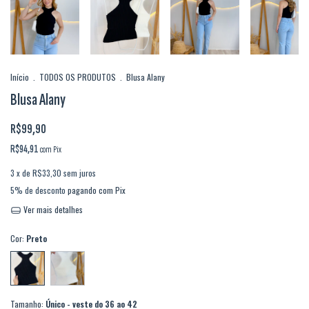
Início
.
TODOS OS PRODUTOS
.
Blusa Alany
Blusa Alany
R$99,90
R$94,91
com
Pix
3
x de
R$33,30
sem juros
5% de desconto
pagando com Pix
Ver mais detalhes
Cor:
Preto
Tamanho:
Único - veste do 36 ao 42