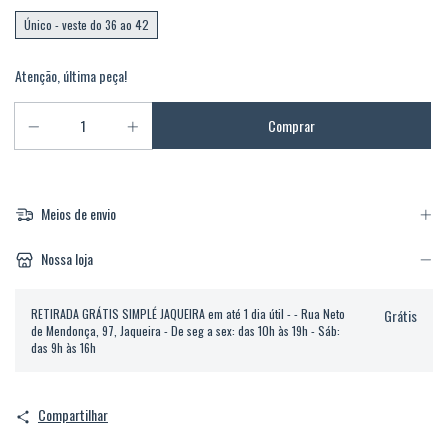
Único - veste do 36 ao 42
Atenção, última peça!
Meios de envio
Nossa loja
RETIRADA GRÁTIS SIMPLÉ JAQUEIRA em até 1 dia útil - - Rua Neto
Grátis
de Mendonça, 97, Jaqueira - De seg a sex: das 10h às 19h - Sáb:
das 9h às 16h
Compartilhar