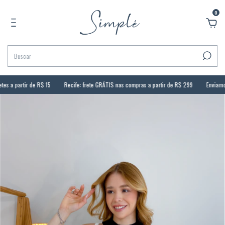
0
s a partir de R$ 15
Recife: frete GRÁTIS nas compras a partir de R$ 299
Enviamos p