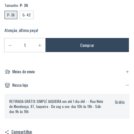
Tamanho:
P- 36
P- 36
G- 42
Atenção, última peça!
Meios de envio
Nossa loja
RETIRADA GRÁTIS SIMPLÉ JAQUEIRA em até 1 dia útil - - Rua Neto
Grátis
de Mendonça, 97, Jaqueira - De seg a sex: das 10h às 19h - Sáb:
das 9h às 16h
Compartilhar