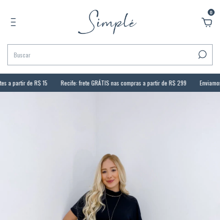
0
 a partir de R$ 15
Recife: frete GRÁTIS nas compras a partir de R$ 299
Enviamos pa