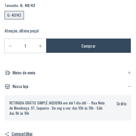
Tamanho:
G- 40/42
G- 40/42
Atenção, última peça!
Meios de envio
Nossa loja
RETIRADA GRÁTIS SIMPLÉ JAQUEIRA em até 1 dia útil - - Rua Neto
Grátis
de Mendonça, 97, Jaqueira - De seg a sex: das 10h às 19h - Sáb:
das 9h às 16h
Compartilhar