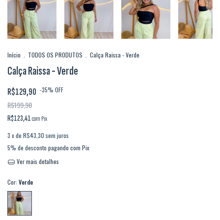
Início
.
TODOS OS PRODUTOS
.
Calça Raissa - Verde
Calça Raissa - Verde
-
35
%
OFF
R$129,90
R$199,90
R$123,41
com
Pix
3
x de
R$43,30
sem juros
5% de desconto
pagando com Pix
Ver mais detalhes
Cor:
Verde