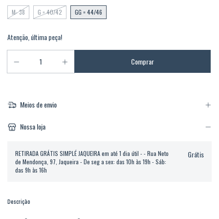
M- 38
G = 40/42
GG = 44/46
Atenção, última peça!
Meios de envio
Nossa loja
RETIRADA GRÁTIS SIMPLÉ JAQUEIRA em até 1 dia útil - - Rua Neto
Grátis
de Mendonça, 97, Jaqueira - De seg a sex: das 10h às 19h - Sáb:
das 9h às 16h
Descrição