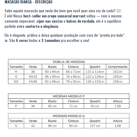
MACACÃO BIANCA - DESCRIÇÃO
Sabe aquele macacão que veste tão bem que você quer uma cor de cada? 💁‍♀️
É ele! Nosso
best-seller em crepe sensorial marrant
voltou — com o mesmo
caimento impecável,
zíper nas costas
e
bolsos de verdade,
ele é o equilíbrio
perfeito entre
conforto e elegância
Ele é elegante, prático e deixa qualquer produção com cara de “pronta pra tudo”.
💫 São
6 cores
lindas e
3 tamanhos
pra escolher o seu!