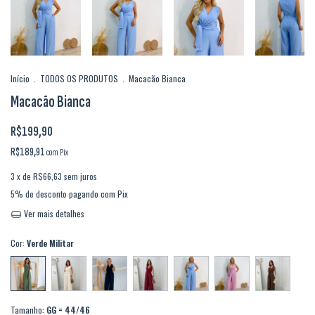
Início
.
TODOS OS PRODUTOS
.
Macacão Bianca
Macacão Bianca
R$199,90
R$189,91
com
Pix
3
x de
R$66,63
sem juros
5% de desconto
pagando com Pix
Ver mais detalhes
Cor:
Verde Militar
Tamanho:
GG = 44/46