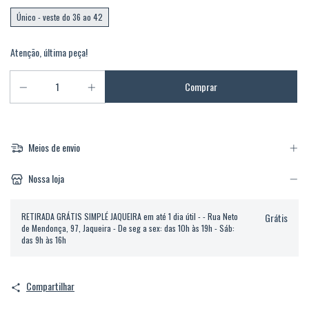
Único - veste do 36 ao 42
Atenção, última peça!
Meios de envio
Nossa loja
RETIRADA GRÁTIS SIMPLÉ JAQUEIRA em até 1 dia útil - - Rua Neto
Grátis
de Mendonça, 97, Jaqueira - De seg a sex: das 10h às 19h - Sáb:
das 9h às 16h
Compartilhar