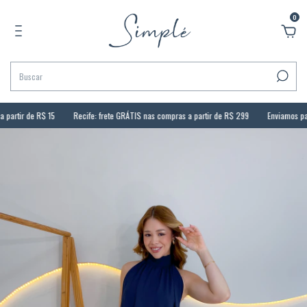
0
partir de R$ 15
Recife: frete GRÁTIS nas compras a partir de R$ 299
Enviamos para t