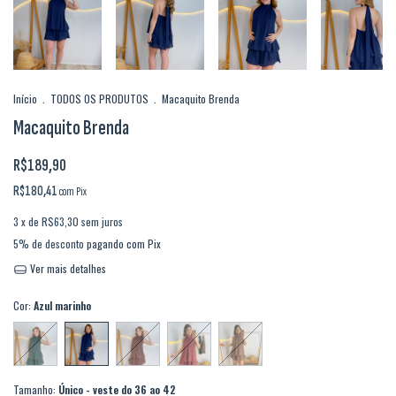
Início
.
TODOS OS PRODUTOS
.
Macaquito Brenda
Macaquito Brenda
R$189,90
R$180,41
com
Pix
3
x de
R$63,30
sem juros
5% de desconto
pagando com Pix
Ver mais detalhes
Cor:
Azul marinho
Tamanho:
Único - veste do 36 ao 42